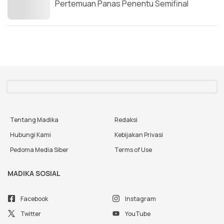
Pertemuan Panas Penentu Semifinal
Tentang Madika
Redaksi
Hubungi Kami
Kebijakan Privasi
Pedoma Media Siber
Terms of Use
MADIKA SOSIAL
Facebook
Instagram
Twitter
YouTube