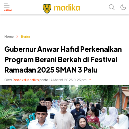
Referensi Perubahan
Madika
Home
Berita
Gubernur Anwar Hafid Perkenalkan
Program Berani Berkah di Festival
Ramadan 2025 SMAN 3 Palu
Oleh
Redaksi Madika
pada
14 Maret 2025 9:23 pm