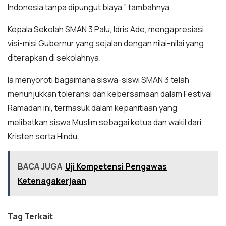
Indonesia tanpa dipungut biaya,” tambahnya.
Kepala Sekolah SMAN 3 Palu, Idris Ade, mengapresiasi
visi-misi Gubernur yang sejalan dengan nilai-nilai yang
diterapkan di sekolahnya.
Ia menyoroti bagaimana siswa-siswi SMAN 3 telah
menunjukkan toleransi dan kebersamaan dalam Festival
Ramadan ini, termasuk dalam kepanitiaan yang
melibatkan siswa Muslim sebagai ketua dan wakil dari
Kristen serta Hindu.
BACA JUGA
Uji Kompetensi Pengawas
Ketenagakerjaan
Tag Terkait