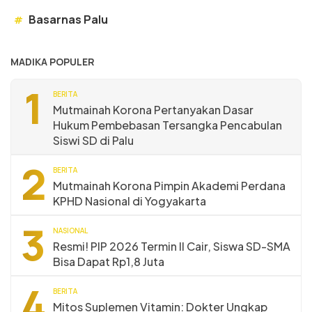
Basarnas Palu
#
MADIKA POPULER
1
BERITA
Mutmainah Korona Pertanyakan Dasar
Hukum Pembebasan Tersangka Pencabulan
Siswi SD di Palu
2
BERITA
Mutmainah Korona Pimpin Akademi Perdana
KPHD Nasional di Yogyakarta
3
NASIONAL
Resmi! PIP 2026 Termin II Cair, Siswa SD-SMA
Bisa Dapat Rp1,8 Juta
4
BERITA
Mitos Suplemen Vitamin: Dokter Ungkap