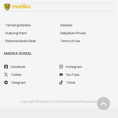
Tentang Madika
Redaksi
Hubungi Kami
Kebijakan Privasi
Pedoma Media Siber
Terms of Use
MADIKA SOSIAL
Facebook
Instagram
Twitter
YouTube
Telegram
Tiktok
Copyright © Madika.ID 2023 | Referensi Perubahan