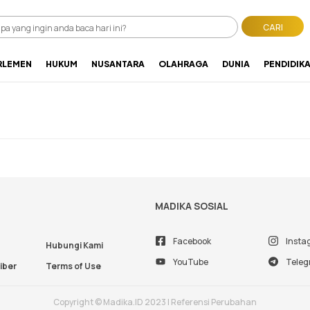
CARI
RLEMEN
HUKUM
NUSANTARA
OLAHRAGA
DUNIA
PENDIDIK
MADIKA SOSIAL
Facebook
Insta
Hubungi Kami
YouTube
Tele
iber
Terms of Use
Copyright © Madika.ID 2023 | Referensi Perubahan