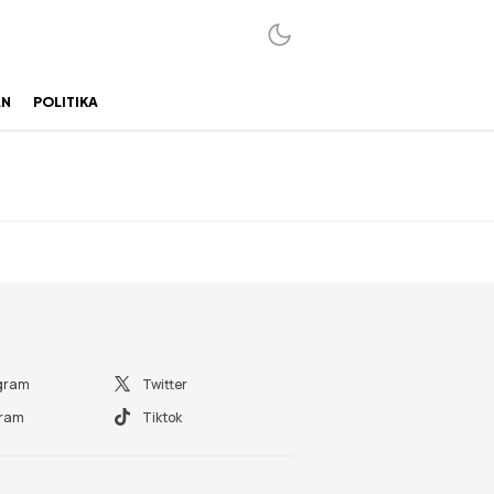
AN
POLITIKA
gram
Twitter
gram
Tiktok