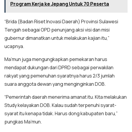
Program Kerja ke Jepang Untuk 70 Peserta
“Brida (Badan Riset Inovasi Daerah) Provinsi Sulawesi
Tengah sebagai OPD penunjang aksi visi dan misi
gubernur dimanatkan untuk melakukan kajian itu,”
ucapnya.
Ma’mun juga mengungkapkan pemekaran harus
mendapat dukungan dari DPRD sebagai perwakilan
rakyat yang pemenuhan syaratnya harus 2/3 jumlah
suara anggota dewan yang menginginkan DOB.
“Pemerintah daerah menerima amanat itu. Kita melakukan
Study kelayakan DOB. Kalau sudah terpenuhi syarat-
syarat itu kenapa tidak. Harus dong kabupaten baru,”
pungkas Ma’mun.