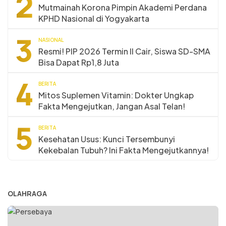
2
Mutmainah Korona Pimpin Akademi Perdana
KPHD Nasional di Yogyakarta
3
NASIONAL
Resmi! PIP 2026 Termin II Cair, Siswa SD-SMA
Bisa Dapat Rp1,8 Juta
4
BERITA
Mitos Suplemen Vitamin: Dokter Ungkap
Fakta Mengejutkan, Jangan Asal Telan!
5
BERITA
Kesehatan Usus: Kunci Tersembunyi
Kekebalan Tubuh? Ini Fakta Mengejutkannya!
OLAHRAGA