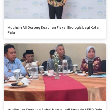
Muchsin Ali Dorong Keadilan Fiskal Ekologis bagi Kota
Palu
Muslimun: Keadilan Fiskal Harus Jadi Agenda APBD Palu