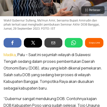
Perbesar
Wakil Gubernur Sulteng, Ma'mun Amir, bersama Bupati Amirudin dan
pihak terkait saat menghadiri pembukaan Seminar Akhir DOB Banggai,
Jumat, 29 September 2023. FOTO: IST
Copy Link
Madika
, Palu – Saat ini sejumlah wilayah di Sulawesi
Tengah sedang dalam proses pembentukan Daerah
Otonomi Baru (DOB), atau yang lebih dikenal pemekaran.
Salah satu DOB yang sedang berproses di wilayah
Kabupaten Banggai. Tompotika Raya akan diusulkan
sebagai kabupaten baru.
“Gubernur sangat mendukung DOB. Contohnya kajian
DOB Kabupaten Poso yang sudah selesai. Tojo Unauna