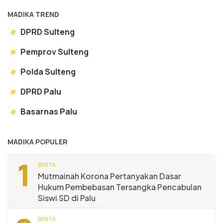
MADIKA TREND
DPRD Sulteng
#
Pemprov Sulteng
#
Polda Sulteng
#
DPRD Palu
#
Basarnas Palu
#
MADIKA POPULER
1
BERITA
Mutmainah Korona Pertanyakan Dasar
Hukum Pembebasan Tersangka Pencabulan
Siswi SD di Palu
BERITA