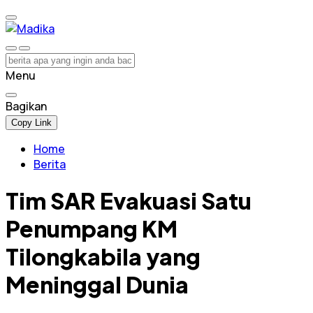
Madika
Referensi Perubahan
Menu
Bagikan
Copy Link
Home
Berita
Tim SAR Evakuasi Satu
Penumpang KM
Tilongkabila yang
Meninggal Dunia