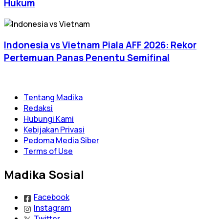
Hukum
Indonesia vs Vietnam Piala AFF 2026: Rekor
Pertemuan Panas Penentu Semifinal
Tentang Madika
Redaksi
Hubungi Kami
Kebijakan Privasi
Pedoma Media Siber
Terms of Use
Madika Sosial
Facebook
Instagram
Twitter