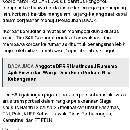
Koordinator Pos SAR Luwuk, Liberatus Fongohoi,
menjelaskan bahwa berdasarkan keterangan penumpang
lain, korban tiba-tiba mengalami kejang-kejang saat kapal
dalam perjalanan menuju Pelabuhan Luwuk.
“Korban kemudian dinyatakan meninggal dunia di atas
kapal. Tim SAR Gabungan melakukan evakuasi dan
membawa korban ke rumah sakit untuk penanganan lebih
lanjut oleh pihak rumah sakit,” ujar Liberatus Fongohoi.
BACA JUGA
Anggota DPR RI Matindas J Rumambi
Ajak Siswa dan Warga Desa Kelei Perkuat Nilai
Kebangsaan
Tim SAR gabungan juga melakukan pemantauan aktivitas
arus transportasi dalam rangka pelaksanaan Siaga
Khusus Nataru 2025/2026 melibatkan unsur Basarnas,
TNI, Polri, KUPP Kelas II Luwuk, Dinas Perhubungan,
Karantina, dan PT PELNI.