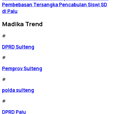
Pembebasan Tersangka Pencabulan Siswi SD
di Palu
Madika Trend
#
DPRD Sulteng
#
Pemprov Sulteng
#
polda sulteng
#
DPRD Palu