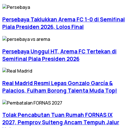
Persebaya Taklukkan Arema FC 1-0 di Semifinal
Piala Presiden 2026, Lolos Final
Persebaya Unggul HT, Arema FC Tertekan di
Semifinal Piala Presiden 2026
Real Madrid Resmi Lepas Gonzalo García &
Palacios, Fulham Borong Talenta Muda Top!
Tolak Pencabutan Tuan Rumah FORNAS IX
2027, Pemprov Sulteng Ancam Tempuh Jalur