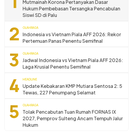
1
Mutmainah Korona Pertanyakan Dasar
Hukum Pembebasan Tersangka Pencabulan
Siswi SD di Palu
2
OLAHRAGA
Indonesia vs Vietnam Piala AFF 2026: Rekor
Pertemuan Panas Penentu Semifinal
3
OLAHRAGA
Jadwal Indonesia vs Vietnam Piala AFF 2026:
Laga Krusial Penentu Semifinal
4
HEADLINE
Update Kebakaran KMP Mutiara Sentosa 2: 5
Tewas, 227 Penumpang Selamat
5
OLAHRAGA
Tolak Pencabutan Tuan Rumah FORNAS IX
2027, Pemprov Sulteng Ancam Tempuh Jalur
Hukum