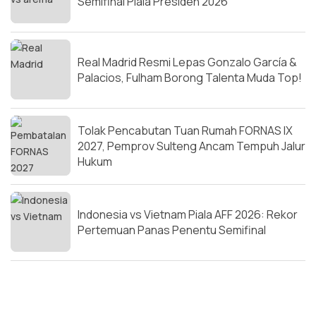
Semifinal Piala Presiden 2026
Real Madrid Resmi Lepas Gonzalo García &
Palacios, Fulham Borong Talenta Muda Top!
Tolak Pencabutan Tuan Rumah FORNAS IX
2027, Pemprov Sulteng Ancam Tempuh Jalur
Hukum
Indonesia vs Vietnam Piala AFF 2026: Rekor
Pertemuan Panas Penentu Semifinal