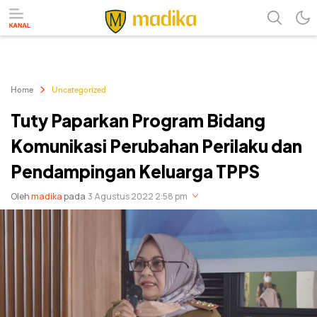
Referensi Perubahan
Madika
Home
Uncategorized
Tuty Paparkan Program Bidang
Komunikasi Perubahan Perilaku dan
Pendampingan Keluarga TPPS
Oleh
madika
pada
3 Agustus 2022 2:58 pm