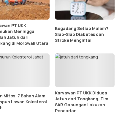
awan PT UKK
Begadang Setiap Malam?
mukan Meninggal
Siap-Siap Diabetes dan
lah Jatuh dari
Stroke Mengintai
kang di Morowali Utara
Karyawan PT UKK Diduga
n Mitos! 7 Bahan Alami
Jatuh dari Tongkang, Tim
Ampuh Lawan Kolesterol
SAR Gabungan Lakukan
t
Pencarian