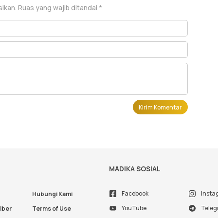
sikan.
Ruas yang wajib ditandai
*
MADIKA SOSIAL
Facebook
Insta
Hubungi Kami
YouTube
Tele
iber
Terms of Use