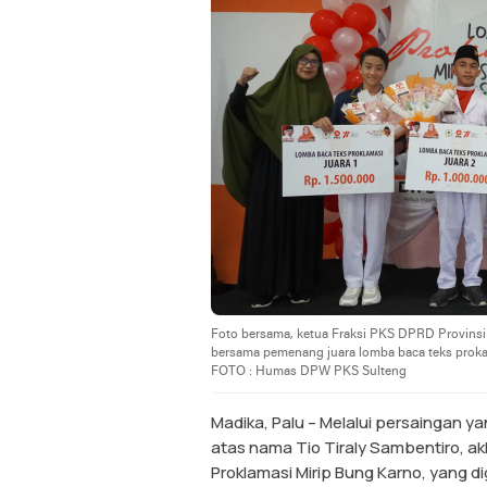
Foto bersama, ketua Fraksi PKS DPRD Provinsi 
bersama pemenang juara lomba baca teks prokal
FOTO : Humas DPW PKS Sulteng
Madika, Palu – Melalui persaingan y
atas nama Tio Tiraly Sambentiro, a
Proklamasi Mirip Bung Karno, yang d