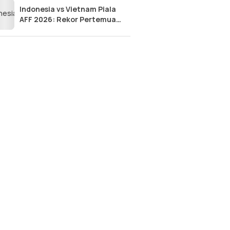
Indonesia vs Vietnam Piala
AFF 2026: Rekor Pertemuan
Panas Penentu Semifinal