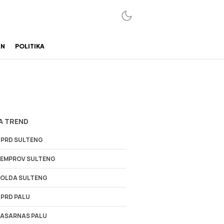
AN
POLITIKA
A TREND
PRD SULTENG
EMPROV SULTENG
OLDA SULTENG
PRD PALU
ASARNAS PALU