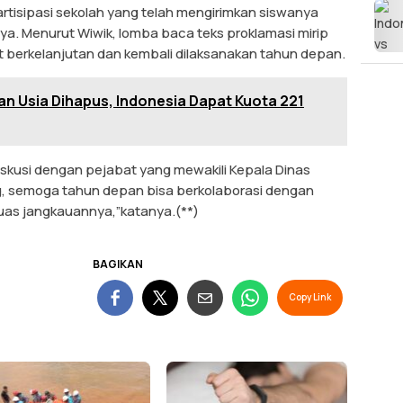
tisipasi sekolah yang telah mengirimkan siswanya
nya. Menurut Wiwik, lomba baca teks proklamasi mirip
 berkelanjutan dan kembali dilaksanakan tahun depan.
n Usia Dihapus, Indonesia Dapat Kuota 221
skusi dengan pejabat yang mewakili Kepala Dinas
, semoga tahun depan bisa berkolaborasi dengan
luas jangkauannya,”katanya.(**)
BAGIKAN
Copy Link