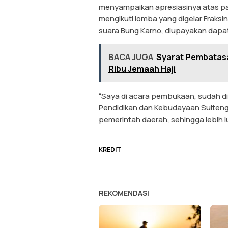
menyampaikan apresiasinya atas par
mengikuti lomba yang digelar Fraksi
suara Bung Karno, diupayakan dapat
BACA JUGA
Syarat Pembatasa
Ribu Jemaah Haji
“Saya di acara pembukaan, sudah di
Pendidikan dan Kebudayaan Sulteng
pemerintah daerah, sehingga lebih 
KREDIT
REKOMENDASI