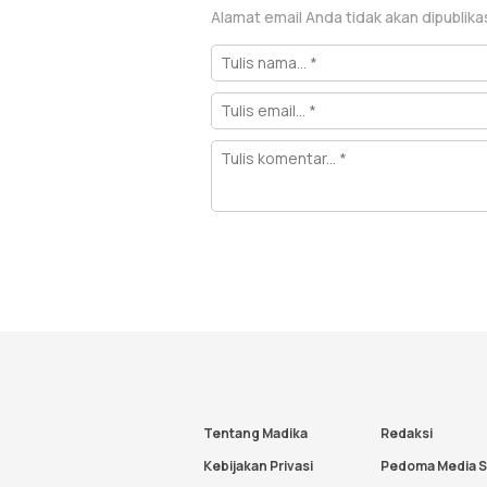
Alamat email Anda tidak akan dipublika
Tentang Madika
Redaksi
Kebijakan Privasi
Pedoma Media S