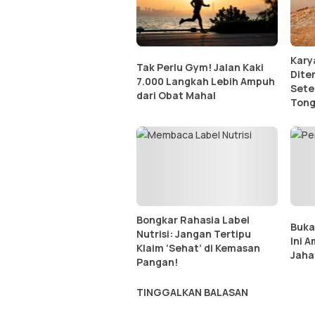
Kary
Tak Perlu Gym! Jalan Kaki
Dite
7.000 Langkah Lebih Ampuh
Sete
dari Obat Mahal
Tong
Bongkar Rahasia Label
Buka
Nutrisi: Jangan Tertipu
Ini 
Klaim ‘Sehat’ di Kemasan
Jaha
Pangan!
TINGGALKAN BALASAN