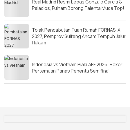
Real Madrid Resmi Lepas Gonzalo García &
Palacios, Fulham Borong Talenta Muda Top!
Tolak Pencabutan Tuan Rumah FORNAS IX
2027, Pemprov Sulteng Ancam Tempuh Jalur
Hukum
Indonesia vs Vietnam Piala AFF 2026: Rekor
Pertemuan Panas Penentu Semifinal