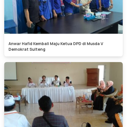
Anwar Hafid Kembali Maju Ketua DPD di Musda V
Demokrat Sulteng