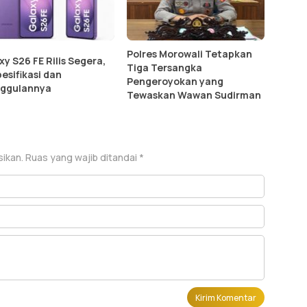
Polres Morowali Tetapkan
xy S26 FE Rilis Segera,
Tiga Tersangka
pesifikasi dan
Pengeroyokan yang
ggulannya
Tewaskan Wawan Sudirman
sikan.
Ruas yang wajib ditandai
*