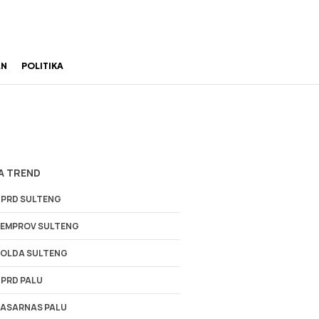
AN
POLITIKA
A TREND
PRD SULTENG
EMPROV SULTENG
OLDA SULTENG
PRD PALU
ASARNAS PALU