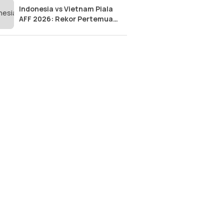
Indonesia vs Vietnam Piala
AFF 2026: Rekor Pertemuan
Panas Penentu Semifinal