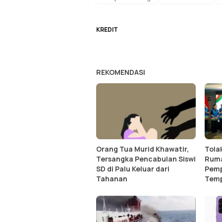
KREDIT
REKOMENDASI
Orang Tua Murid Khawatir,
Tola
Tersangka Pencabulan Siswi
Ruma
SD di Palu Keluar dari
Pemp
Tahanan
Temp