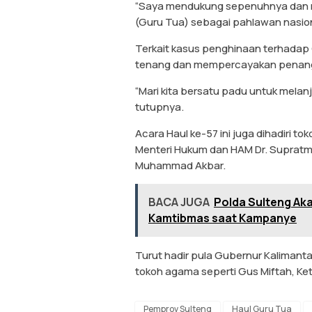
“Saya mendukung sepenuhnya dan 
(Guru Tua) sebagai pahlawan nasion
Terkait kasus penghinaan terhadap
tenang dan mempercayakan penanga
“Mari kita bersatu padu untuk melanj
tutupnya.
Acara Haul ke-57 ini juga dihadiri t
Menteri Hukum dan HAM Dr. Supratma
Muhammad Akbar.
BACA JUGA
Polda Sulteng A
Kamtibmas saat Kampanye
Turut hadir pula Gubernur Kalimanta
tokoh agama seperti Gus Miftah, K
Pemprov Sulteng
Haul Guru Tua