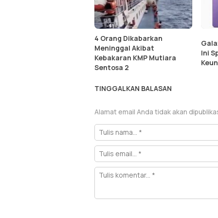
4 Orang Dikabarkan
Gala
Meninggal Akibat
Ini S
Kebakaran KMP Mutiara
Keun
Sentosa 2
TINGGALKAN BALASAN
Alamat email Anda tidak akan dipublika