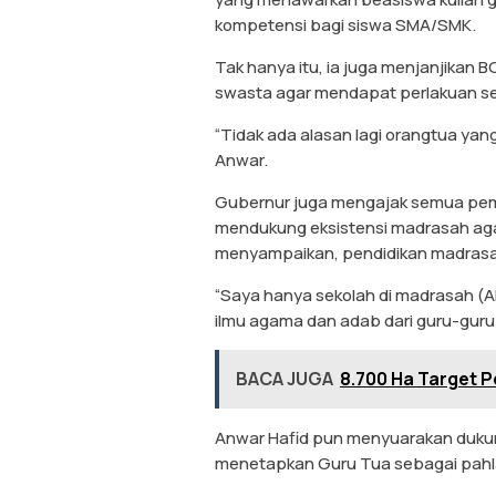
kompetensi bagi siswa SMA/SMK.
Tak hanya itu, ia juga menjanjikan
swasta agar mendapat perlakuan se
“Tidak ada alasan lagi orangtua ya
Anwar.
Gubernur juga mengajak semua pem
mendukung eksistensi madrasah agar
menyampaikan, pendidikan madrasa
“Saya hanya sekolah di madrasah (Al
ilmu agama dan adab dari guru-guru A
BACA JUGA
8.700 Ha Target P
Anwar Hafid pun menyuarakan duku
menetapkan Guru Tua sebagai pahl