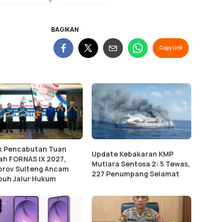
BAGIKAN
Copy Link
k Pencabutan Tuan
Update Kebakaran KMP
h FORNAS IX 2027,
Mutiara Sentosa 2: 5 Tewas,
rov Sulteng Ancam
227 Penumpang Selamat
uh Jalur Hukum