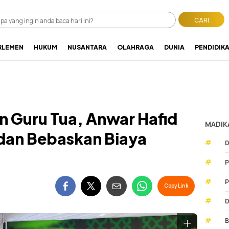
CARI
RLEMEN
HUKUM
NUSANTARA
OLAHRAGA
DUNIA
PENDIDIK
n Guru Tua, Anwar Hafid
MADIK
 dan Bebaskan Biaya
#
D
#
P
#
P
Copy Link
#
D
#
B