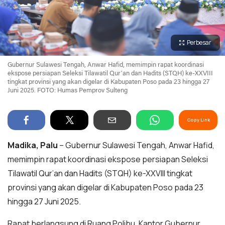
Perbesar
Gubernur Sulawesi Tengah, Anwar Hafid, memimpin rapat koordinasi
ekspose persiapan Seleksi Tilawatil Qur’an dan Hadits (STQH) ke-XXVIII
tingkat provinsi yang akan digelar di Kabupaten Poso pada 23 hingga 27
Juni 2025. FOTO: Humas Pemprov Sulteng
Copy Link
Madika, Palu
– Gubernur Sulawesi Tengah, Anwar Hafid,
memimpin rapat koordinasi ekspose persiapan Seleksi
Tilawatil Qur’an dan Hadits (STQH) ke-XXVIII tingkat
provinsi yang akan digelar di Kabupaten Poso pada 23
hingga 27 Juni 2025.
Rapat berlangsung di Ruang Polibu, Kantor Gubernur