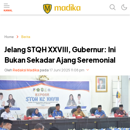
Referensi Perubahan
Madika
Home
Berita
Jelang STQH XXVIII, Gubernur: Ini
Bukan Sekadar Ajang Seremonial
Oleh
Redaksi Madika
pada
17 Juni 2025 11:08 pm