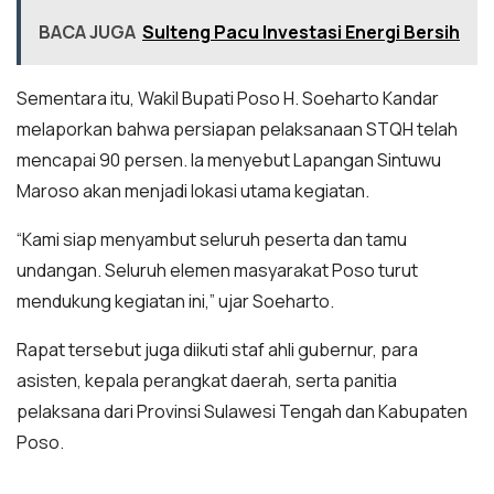
BACA JUGA
Sulteng Pacu Investasi Energi Bersih
Sementara itu, Wakil Bupati Poso H. Soeharto Kandar
melaporkan bahwa persiapan pelaksanaan STQH telah
mencapai 90 persen. Ia menyebut Lapangan Sintuwu
Maroso akan menjadi lokasi utama kegiatan.
“Kami siap menyambut seluruh peserta dan tamu
undangan. Seluruh elemen masyarakat Poso turut
mendukung kegiatan ini,” ujar Soeharto.
Rapat tersebut juga diikuti staf ahli gubernur, para
asisten, kepala perangkat daerah, serta panitia
pelaksana dari Provinsi Sulawesi Tengah dan Kabupaten
Poso.