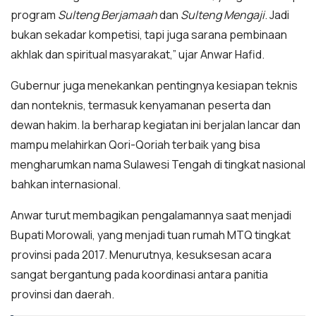
program
Sulteng Berjamaah
dan
Sulteng Mengaji
. Jadi
bukan sekadar kompetisi, tapi juga sarana pembinaan
akhlak dan spiritual masyarakat,” ujar Anwar Hafid.
Gubernur juga menekankan pentingnya kesiapan teknis
dan nonteknis, termasuk kenyamanan peserta dan
dewan hakim. Ia berharap kegiatan ini berjalan lancar dan
mampu melahirkan Qori-Qoriah terbaik yang bisa
mengharumkan nama Sulawesi Tengah di tingkat nasional
bahkan internasional.
Anwar turut membagikan pengalamannya saat menjadi
Bupati Morowali, yang menjadi tuan rumah MTQ tingkat
provinsi pada 2017. Menurutnya, kesuksesan acara
sangat bergantung pada koordinasi antara panitia
provinsi dan daerah.