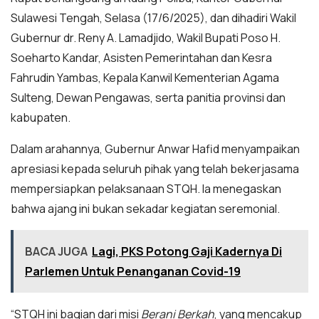
Sulawesi Tengah, Selasa (17/6/2025), dan dihadiri Wakil
Gubernur dr. Reny A. Lamadjido, Wakil Bupati Poso H.
Soeharto Kandar, Asisten Pemerintahan dan Kesra
Fahrudin Yambas, Kepala Kanwil Kementerian Agama
Sulteng, Dewan Pengawas, serta panitia provinsi dan
kabupaten.
Dalam arahannya, Gubernur Anwar Hafid menyampaikan
apresiasi kepada seluruh pihak yang telah bekerjasama
mempersiapkan pelaksanaan STQH. Ia menegaskan
bahwa ajang ini bukan sekadar kegiatan seremonial.
BACA JUGA
Lagi, PKS Potong Gaji Kadernya Di
Parlemen Untuk Penanganan Covid-19
“STQH ini bagian dari misi
Berani Berkah
, yang mencakup