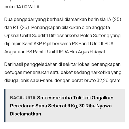
pukul 14.00 WITA.
Dua pengedar yang berhasil diamankan berinisial IA (25)
dan RT (26). Penangkapan dilakukan oleh anggota
Opsnal Unit II Subdit 1 Ditresnarkoba Polda Sulteng yang
dipimpin Kanit AKP Rijal bersama PS Panit I Unit II IPDA
Asgar dan PS Panit II Unit II IPDA Eka Agus Hidayat.
Dari hasil penggeledahan di sekitar lokasi penangkapan,
petugas menemukan satu paket sedang narkotika yang
diduga jenis sabu-sabu dengan berat bruto 32,26 gram.
BACA JUGA
Satresnarkoba Toli-toli Gagalkan
Peredaran Sabu Seberat 3 Kg, 30 Ribu Nyawa
Diselamatkan