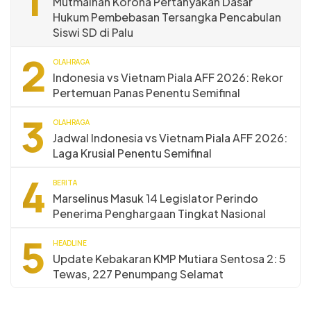
1
Mutmainah Korona Pertanyakan Dasar
Hukum Pembebasan Tersangka Pencabulan
Siswi SD di Palu
2
OLAHRAGA
Indonesia vs Vietnam Piala AFF 2026: Rekor
Pertemuan Panas Penentu Semifinal
3
OLAHRAGA
Jadwal Indonesia vs Vietnam Piala AFF 2026:
Laga Krusial Penentu Semifinal
4
BERITA
Marselinus Masuk 14 Legislator Perindo
Penerima Penghargaan Tingkat Nasional
5
HEADLINE
Update Kebakaran KMP Mutiara Sentosa 2: 5
Tewas, 227 Penumpang Selamat