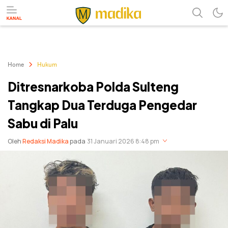
Referensi Perubahan
Madika
Home
Hukum
Ditresnarkoba Polda Sulteng
Tangkap Dua Terduga Pengedar
Sabu di Palu
Oleh
Redaksi Madika
pada
31 Januari 2026 8:48 pm