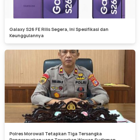
Galaxy S26 FE Rilis Segera, Ini Spesifikasi dan
Keunggulannya
Polres Morowali Tetapkan Tiga Tersangka
Pengeroyokan yang Tewaskan Wawan Sudirman