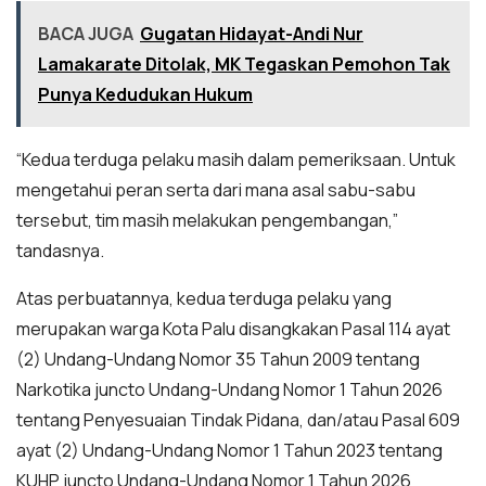
BACA JUGA
Gugatan Hidayat-Andi Nur
Lamakarate Ditolak, MK Tegaskan Pemohon Tak
Punya Kedudukan Hukum
“Kedua terduga pelaku masih dalam pemeriksaan. Untuk
mengetahui peran serta dari mana asal sabu-sabu
tersebut, tim masih melakukan pengembangan,”
tandasnya.
Atas perbuatannya, kedua terduga pelaku yang
merupakan warga Kota Palu disangkakan Pasal 114 ayat
(2) Undang-Undang Nomor 35 Tahun 2009 tentang
Narkotika juncto Undang-Undang Nomor 1 Tahun 2026
tentang Penyesuaian Tindak Pidana, dan/atau Pasal 609
ayat (2) Undang-Undang Nomor 1 Tahun 2023 tentang
KUHP juncto Undang-Undang Nomor 1 Tahun 2026